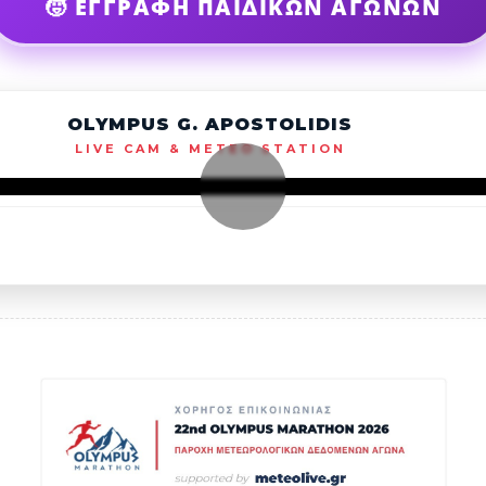
🧒 ΕΓΓΡΑΦΗ ΠΑΙΔΙΚΩΝ ΑΓΩΝΩΝ
OLYMPUS G. APOSTOLIDIS
LIVE CAM & METEO STATION