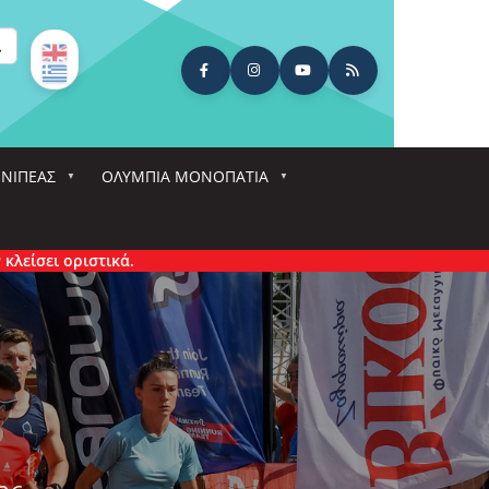
ναζήτηση
ΕΝΙΠΕΑΣ
ΟΛΎΜΠΙΑ ΜΟΝΟΠΆΤΙΑ
κά.
2026
12h