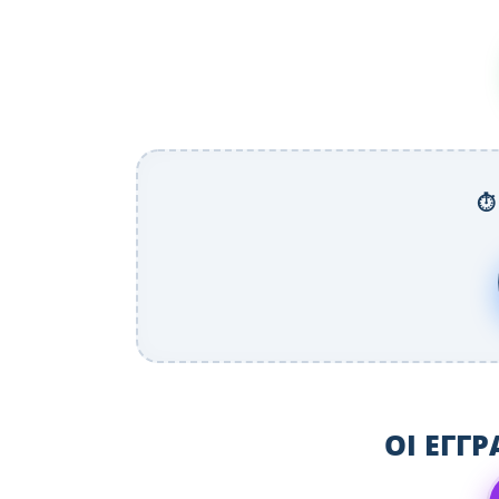
⏱️
ΟΙ ΕΓΓ