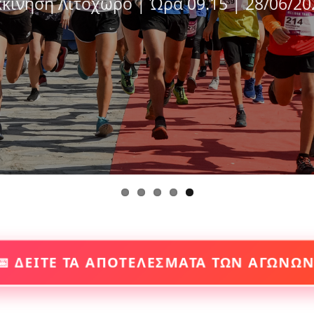
ίνηση Αρχαιολογικό πάρκο Δίου | 27/06/
κκίνηση Λιτόχωρο | Ώρα 09.15 | 28/06/20
Olympus Marathon 2026 | Εκκίνηση : Ώρα
📅 ΔΕΙΤΕ ΤΑ ΑΠΟΤΕΛΕΣΜΑΤΑ ΤΩΝ ΑΓΩΝΩ