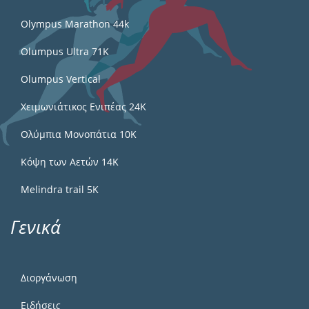
Olympus Marathon 44k
Olumpus Ultra 71K
Olumpus Vertical
Χειμωνιάτικος Ενιπέας 24Κ
Ολύμπια Μονοπάτια 10Κ
Κόψη των Αετών 14Κ
Melindra trail 5Κ
Γενικά
Διοργάνωση
Ειδήσεις